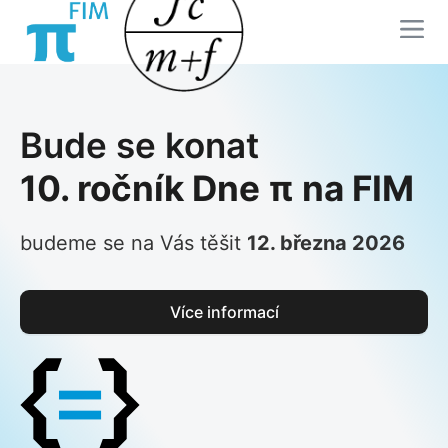
Bude se konat
10. ročník Dne π na FIM
budeme se na Vás těšit
12. března 2026
Více informací