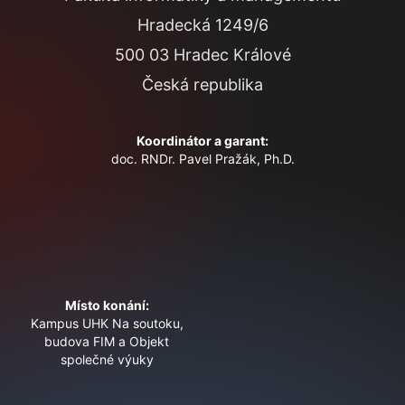
Hradecká 1249/6
500 03 Hradec Králové
Česká republika
Koordinátor a garant:
doc. RNDr. Pavel Pražák, Ph.D.
Místo konání:
Kampus UHK Na soutoku,
budova FIM a Objekt
společné výuky