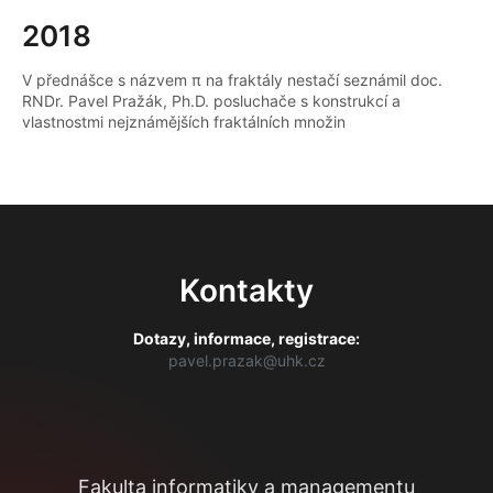
2018
V přednášce s názvem π na fraktály nestačí seznámil doc.
RNDr. Pavel Pražák, Ph.D. posluchače s konstrukcí a
vlastnostmi nejznámějších fraktálních množin
Kontakty
Dotazy, informace, registrace:
pavel.prazak@uhk.cz
Fakulta informatiky a managementu